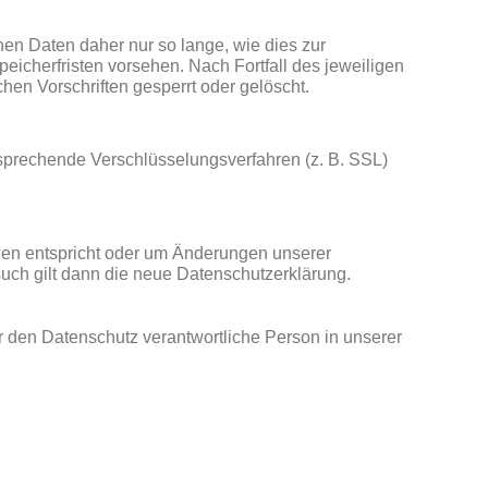
n Daten daher nur so lange, wie dies zur
eicherfristen vorsehen. Nach Fortfall des jeweiligen
en Vorschriften gesperrt oder gelöscht.
tsprechende Verschlüsselungsverfahren (z. B. SSL)
ngen entspricht oder um Änderungen unserer
such gilt dann die neue Datenschutzerklärung.
r den Datenschutz verantwortliche Person in unserer