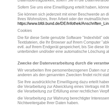
Datenübertragbarkeit, sofern Sie in die Datenverarb
Sofern Sie uns eine Einwilligung erteilt haben, könne
Sie können sich jederzeit mit einer Beschwerde an d
Ihres Wohnsitzes, Ihrer Arbeit oder der mutmaßlichen 
https://www.bfdi.bund.de/DE/Infothek/Anschriften_Lin
Cookies
Die für diese Seite genutzte Software "Indexhibit" 
Textdateien, die Ihr Browser auf Ihrem Computer "abl
evtl. auf Ihrem Endgerät gespeichert, bis Sie diese
unterbinden und/oder eine automatische Löschung ak
Zwecke der Datenverarbeitung durch die verantwor
Wir verarbeiten Ihre personenbezogenen Daten nur z
anderen als den genannten Zwecken findet nicht statt
Sie Ihre ausdrückliche Einwilligung dazu erteilt habe
die Verarbeitung zur Abwicklung eines Vertrags mit Ihn
die Verarbeitung zur Erfüllung einer rechtlichen Verpfl
die Verarbeitung zur Wahrung berechtigter Interesse
Nichtweitergabe Ihrer Daten haben.