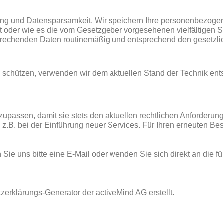
ng und Datensparsamkeit. Wir speichern Ihre personenbezogene
t oder wie es die vom Gesetzgeber vorgesehenen vielfältigen Sp
prechenden Daten routinemäßig und entsprechend den gesetzlich
zu schützen, verwenden wir dem aktuellen Stand der Technik en
zupassen, damit sie stets den aktuellen rechtlichen Anforderu
z.B. bei der Einführung neuer Services. Für Ihren erneuten Be
e uns bitte eine E-Mail oder wenden Sie sich direkt an die fü
erklärungs-Generator der activeMind AG erstellt.