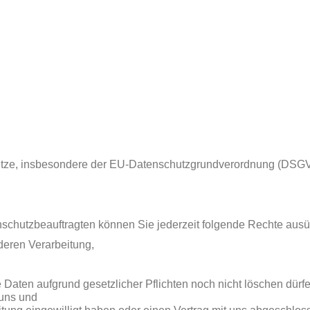
setze, insbesondere der EU-Datenschutzgrundverordnung (DSGVO
chutzbeauftragten können Sie jederzeit folgende Rechte aus
deren Verarbeitung,
 Daten aufgrund gesetzlicher Pflichten noch nicht löschen dürfe
 uns und