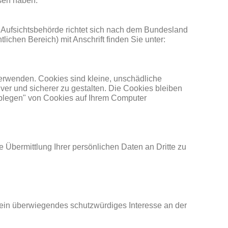
ssen haben.
e Aufsichtsbehörde richtet sich nach dem Bundesland
lichen Bereich) mit Anschrift finden Sie unter:
verwenden. Cookies sind kleine, unschädliche
iver und sicherer zu gestalten. Die Cookies bleiben
"Ablegen" von Cookies auf Ihrem Computer
Übermittlung Ihrer persönlichen Daten an Dritte zu
e ein überwiegendes schutzwürdiges Interesse an der